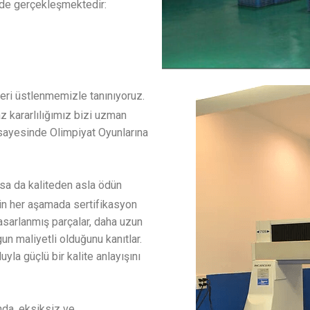
nde gerçekleşmektedir:
leri üstlenmemizle tanınıyoruz.
z kararlılığımız bizi uzman
 sayesinde Olimpiyat Oyunlarına
sa da kaliteden asla ödün
çin her aşamada sertifikasyon
tasarlanmış parçalar, daha uzun
n maliyetli olduğunu kanıtlar.
yla güçlü bir kalite anlayışını
nda, eksiksiz ve