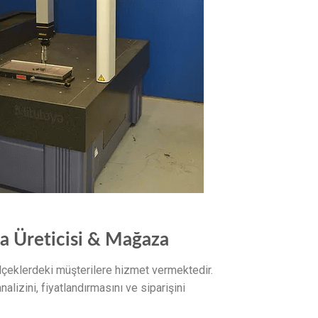
ça Üreticisi & Mağaza
lçeklerdeki müşterilere hizmet vermektedir.
alizini, fiyatlandırmasını ve siparişini