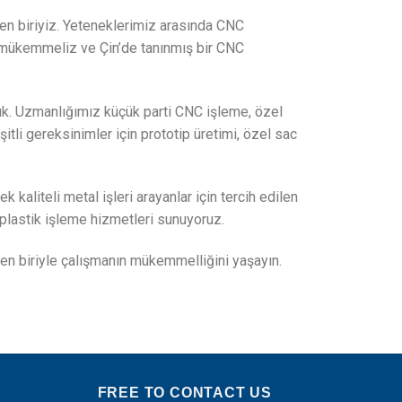
n biriyiz. Yeteneklerimiz arasında CNC
e mükemmeliz ve Çin’de tanınmış bir CNC
aldık. Uzmanlığımız küçük parti CNC işleme, özel
li gereksinimler için prototip üretimi, özel sac
kaliteli metal işleri arayanlar için tercih edilen
 plastik işleme hizmetleri sunuyoruz.
den biriyle çalışmanın mükemmelliğini yaşayın.
FREE TO CONTACT US