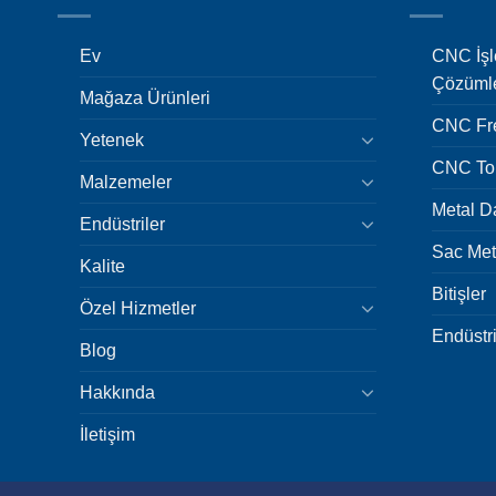
Ev
CNC İşl
Çözüml
Mağaza Ürünleri
CNC Fr
Yetenek
CNC To
Malzemeler
Metal 
Endüstriler
Sac Met
Kalite
Bitişler
Özel Hizmetler
Endüstri
Blog
Hakkında
İletişim