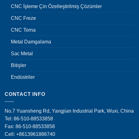
CNC İşleme Çin Özelleştirilmiş Çözümler
CNC Freze
CNC Torna
Metal Damgalama
Sac Metal
Bitişler
Endüstriler
CONTACT INFO
No.7 Yuansheng Rd, Yangjian Industrial Park, Wuxi, China
Tel: 86-510-88533858
Fax: 86-510-88533858
Cell: +8613961886740