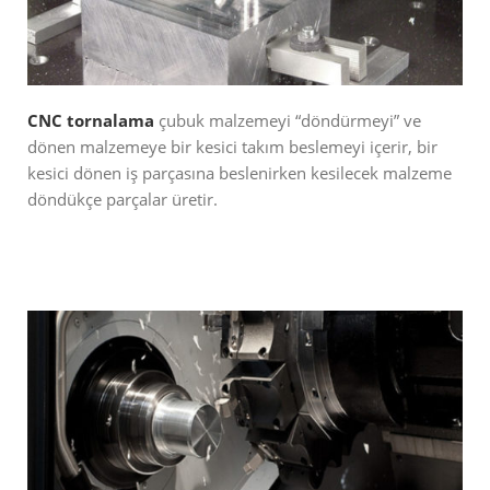
CNC tornalama
çubuk malzemeyi “döndürmeyi” ve
dönen malzemeye bir kesici takım beslemeyi içerir, bir
kesici dönen iş parçasına beslenirken kesilecek malzeme
döndükçe parçalar üretir.
READ MORE