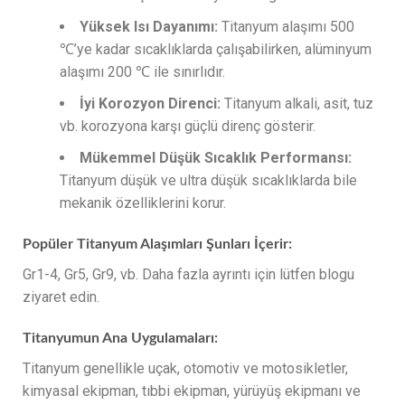
Yüksek Isı Dayanımı:
Titanyum alaşımı 500
℃’ye kadar sıcaklıklarda çalışabilirken, alüminyum
alaşımı 200 ℃ ile sınırlıdır.
İyi Korozyon Direnci:
Titanyum alkali, asit, tuz
vb. korozyona karşı güçlü direnç gösterir.
Mükemmel Düşük Sıcaklık Performansı:
Titanyum düşük ve ultra düşük sıcaklıklarda bile
mekanik özelliklerini korur.
Popüler Titanyum Alaşımları Şunları İçerir:
Gr1-4, Gr5, Gr9, vb. Daha fazla ayrıntı için lütfen blogu
ziyaret edin.
Titanyumun Ana Uygulamaları:
Titanyum genellikle uçak, otomotiv ve motosikletler,
kimyasal ekipman, tıbbi ekipman, yürüyüş ekipmanı ve