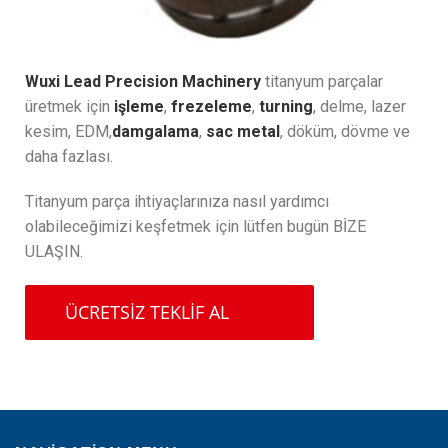
Wuxi Lead Precision Machinery
titanyum parçalar
üretmek için
işleme
,
frezeleme
,
turning
, delme, lazer
kesim, EDM,
damgalama
,
sac metal
, döküm, dövme ve
daha fazlası.
Titanyum parça ihtiyaçlarınıza nasıl yardımcı
olabileceğimizi keşfetmek için lütfen bugün BİZE
ULAŞIN.
ÜCRETSİZ TEKLİF AL