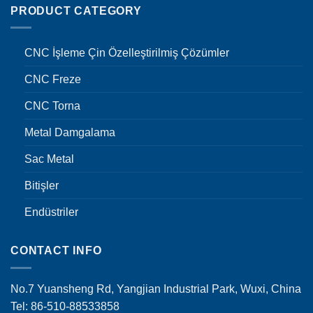
PRODUCT CATEGORY
CNC İşleme Çin Özelleştirilmiş Çözümler
CNC Freze
CNC Torna
Metal Damgalama
Sac Metal
Bitişler
Endüstriler
CONTACT INFO
No.7 Yuansheng Rd, Yangjian Industrial Park, Wuxi, China
Tel: 86-510-88533858