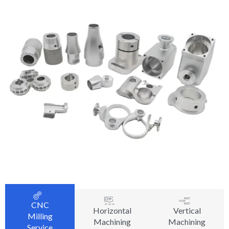
CNC
Horizontal
Vertical
Milling
Machining
Machining
Service