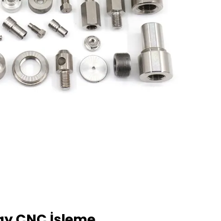
ay CNC İşleme