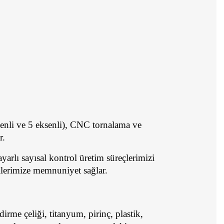
senli ve 5 eksenli), CNC tornalama ve 
r.
yarlı sayısal kontrol üretim süreçlerimizi 
ilerimize memnuniyet sağlar.
me çeliği, titanyum, pirinç, plastik, 