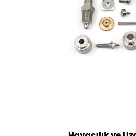
Havacılık ve Uz