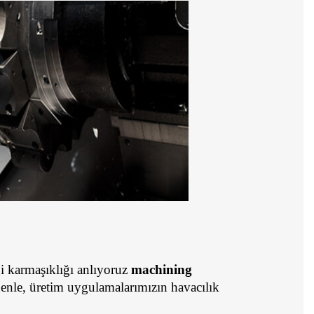
ği karmaşıklığı anlıyoruz 
machining 
denle, üretim uygulamalarımızın havacılık 