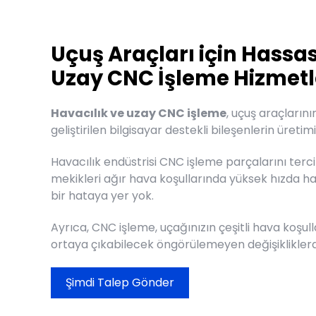
Uçuş Araçları için Hassas
Uzay CNC İşleme Hizmetl
Havacılık ve uzay CNC işleme
, uçuş araçlarını
geliştirilen bilgisayar destekli bileşenlerin üretimi
Havacılık endüstrisi CNC işleme parçalarını ter
mekikleri ağır hava koşullarında yüksek hızda ha
bir hataya yer yok.
Ayrıca, CNC işleme, uçağınızın çeşitli hava koşul
ortaya çıkabilecek öngörülemeyen değişiklikler
Şimdi Talep Gönder