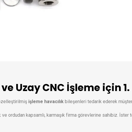
ve Uzay CNC İşleme için 1. 
zelleştirilmiş
işleme havacılık
bileşenleri tedarik ederek müşteril
k ve ordudan kapsamlı, karmaşık firma görevlerine sahibiz. İster t