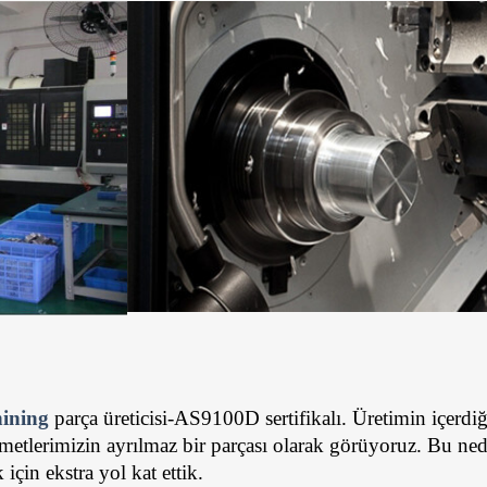
ining
 parça üreticisi-AS9100D sertifikalı. Üretimin içerdi
izmetlerimizin ayrılmaz bir parçası olarak görüyoruz. Bu ne
için ekstra yol kat ettik.