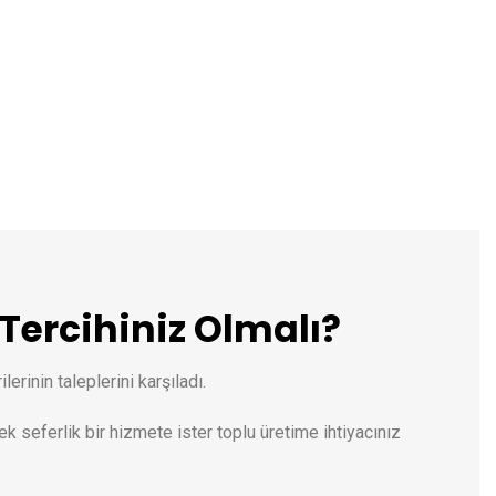
Tercihiniz Olmalı?
erinin taleplerini karşıladı.
ek seferlik bir hizmete ister toplu üretime ihtiyacınız