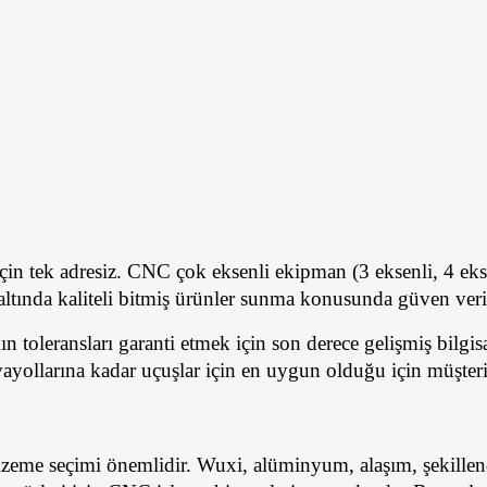
için tek adresiz. CNC çok eksenli ekipman (3 eksenli, 4 ek
ı altında kaliteli bitmiş ürünler sunma konusunda güven veri
n toleransları garanti etmek için son derece gelişmiş bilgisa
ayollarına kadar uçuşlar için en uygun olduğu için müşter
eme seçimi önemlidir. Wuxi, alüminyum, alaşım, şekillendir