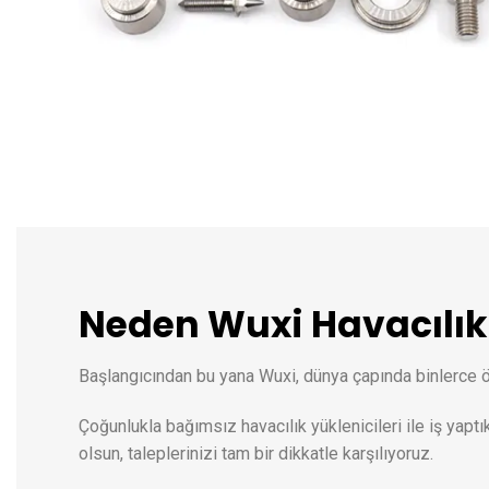
Neden Wuxi Havacılık 
Başlangıcından bu yana Wuxi, dünya çapında binlerce ö
Çoğunlukla bağımsız havacılık yüklenicileri ile iş yaptı
olsun, taleplerinizi tam bir dikkatle karşılıyoruz.