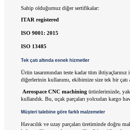
Sahip olduğumuz diğer sertifikalar:
ITAR registered
ISO 9001: 2015
ISO 13485
Tek çatı altında esnek hizmetler
Ürün tasarımından teste kadar tüm ihtiyaçlarınız 
diğerlerinin kullanımı, ekibimize size tek bir çat
Aerospace CNC machining
 ürünlerimizde, yakı
kullandık. Bu, uçak parçaları yolcudan kargo hav
Müşteri talebine göre farklı malzemeler
Havacılık ve uzay parçaları üretiminde doğru malz