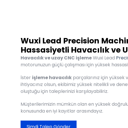
Wuxi Lead Precision Machi
Hassasiyetli Havacılık ve
Havacılık ve uzay CNC işleme
Wuxi Lead
Preci
motorunuzun güçlü çalışması için yüksek hassasiy
İster
işleme havacılık
parçalarınız için yüksek
ihtiyacınız olsun, ekibimiz yüksek nitelikli ve de
oluştuğu için taleplerinizi karşılayabiliriz.
Müşterilerimizin mümkün olan en yüksek doğrul
konusunda en iyi kayıtlar arasındayız.
Şimdi Talep Gönder