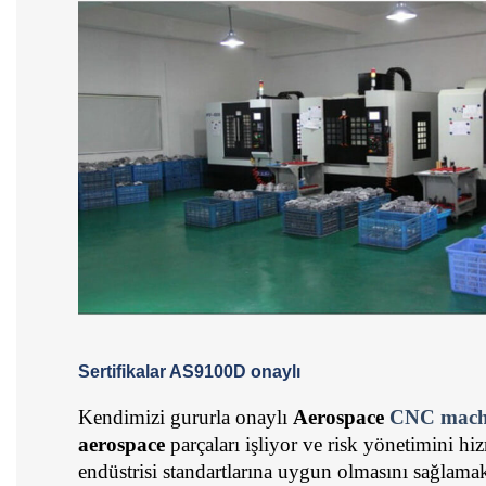
Sertifikalar AS9100D onaylı
Kendimizi gururla onaylı 
Aerospace 
CNC mach
aerospace
 parçaları işliyor ve risk yönetimini h
endüstrisi standartlarına uygun olmasını sağlamak 