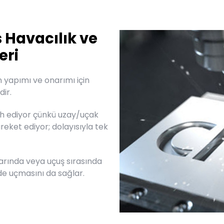
 Havacılık ve
eri
n yapımı ve onarımı için
dir.
cih ediyor çünkü uzay/uçak
reket ediyor; dolayısıyla tek
larında veya uçuş sırasında
de uçmasını da sağlar.